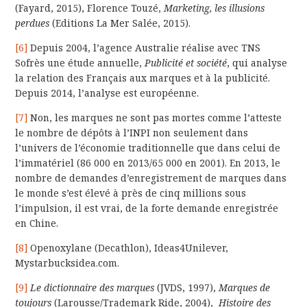
(Fayard, 2015), Florence Touzé,
Marketing, les illusions
perdues
(Editions La Mer Salée, 2015).
[6]
Depuis 2004, l’agence Australie réalise avec TNS
Sofrès une étude annuelle,
Publicité et société
, qui analyse
la relation des Français aux marques et à la publicité.
Depuis 2014, l’analyse est européenne.
[7]
Non, les marques ne sont pas mortes comme l’atteste
le nombre de dépôts à l’INPI non seulement dans
l’univers de l’économie traditionnelle que dans celui de
l’immatériel (86 000 en 2013/65 000 en 2001). En 2013, le
nombre de demandes d’enregistrement de marques dans
le monde s’est élevé à près de cinq millions sous
l’impulsion, il est vrai, de la forte demande enregistrée
en Chine.
[8]
Openoxylane (Decathlon), Ideas4Unilever,
Mystarbucksidea.com.
[9]
Le dictionnaire des marques
(JVDS, 1997),
Marques de
toujours
(Larousse/Trademark Ride, 2004),
Histoire des