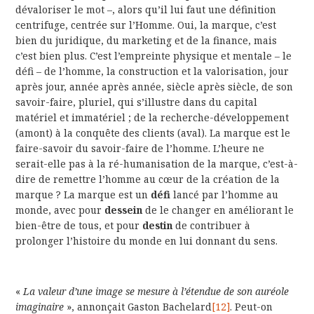
dévaloriser le mot –, alors qu’il lui faut une définition
centrifuge, centrée sur l’Homme. Oui, la marque, c’est
bien du juridique, du marketing et de la finance, mais
c’est bien plus. C’est l’empreinte physique et mentale – le
défi – de l’homme, la construction et la valorisation, jour
après jour, année après année, siècle après siècle, de son
savoir-faire, pluriel, qui s’illustre dans du capital
matériel et immatériel ; de la recherche-développement
(amont) à la conquête des clients (aval). La marque est le
faire-savoir du savoir-faire de l’homme. L’heure ne
serait-elle pas à la ré-humanisation de la marque, c’est-à-
dire de remettre l’homme au cœur de la création de la
marque ? La marque est un
défi
lancé par l’homme au
monde, avec pour
dessein
de le changer en améliorant le
bien-être de tous, et pour
destin
de contribuer à
prolonger l’histoire du monde en lui donnant du sens.
«
La valeur d’une image se mesure à l’étendue de son auréole
imaginaire
», annonçait Gaston Bachelard
[12]
. Peut-on