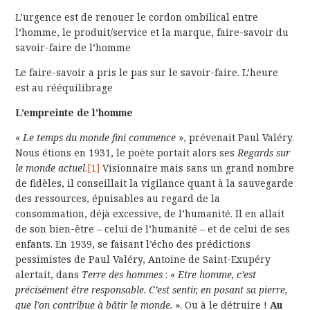
L’urgence est de renouer le cordon ombilical entre
l’homme, le produit/service et la marque, faire-savoir du
savoir-faire de l’homme
Le faire-savoir a pris le pas sur le savoir-faire. L’heure
est au rééquilibrage
L’empreinte de l’homme
«
Le temps du monde fini commence
», prévenait Paul Valéry.
Nous étions en 1931, le poète portait alors ses
Regards sur
le monde actuel
.
[1]
Visionnaire mais sans un grand nombre
de fidèles, il conseillait la vigilance quant à la sauvegarde
des ressources, épuisables au regard de la
consommation, déjà excessive, de l’humanité. Il en allait
de son bien-être – celui de l’humanité – et de celui de ses
enfants. En 1939, se faisant l’écho des prédictions
pessimistes de Paul Valéry, Antoine de Saint-Exupéry
alertait, dans
Terre des hommes
: «
Etre homme, c’est
précisément être responsable. C’est sentir, en posant sa pierre,
que l’on contribue à bâtir le monde.
». Ou à le détruire !
Au