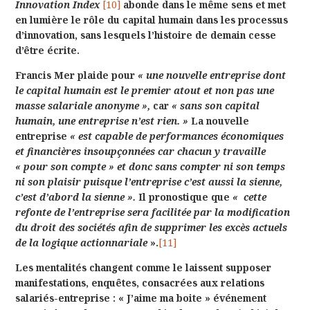
Innovation Index
[10]
abonde dans le même sens et met
en lumière le rôle du capital humain dans les processus
d’innovation, sans lesquels l’histoire de demain cesse
d’être écrite.
Francis Mer plaide pour
« une nouvelle entreprise dont
le capital humain est le premier atout et non pas une
masse salariale anonyme »,
car
« sans son capital
humain, une entreprise n’est rien. »
La nouvelle
entreprise
« est capable de performances économiques
et financières insoupçonnées car chacun y travaille
« pour son compte » et donc sans compter ni son temps
ni son plaisir puisque l’entreprise c’est aussi la sienne,
c’est d’abord la sienne ».
Il pronostique que
« cette
refonte de l’entreprise sera facilitée par la modification
du droit des sociétés afin de supprimer les excès actuels
de la logique actionnariale
».
[11]
Les mentalités changent comme le laissent supposer
manifestations, enquêtes, consacrées aux relations
salariés-entreprise : « J’aime ma boite » événement