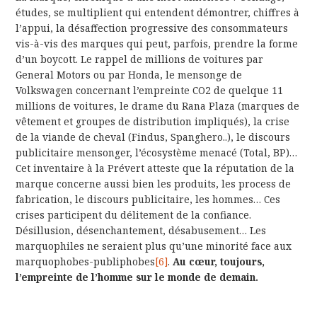
études, se multiplient qui entendent démontrer, chiffres à
l’appui, la désaffection progressive des consommateurs
vis-à-vis des marques qui peut, parfois, prendre la forme
d’un boycott. Le rappel de millions de voitures par
General Motors ou par Honda, le mensonge de
Volkswagen concernant l’empreinte CO2 de quelque 11
millions de voitures, le drame du Rana Plaza (marques de
vêtement et groupes de distribution impliqués), la crise
de la viande de cheval (Findus, Spanghero..), le discours
publicitaire mensonger, l’écosystème menacé (Total, BP)…
Cet inventaire à la Prévert atteste que la réputation de la
marque concerne aussi bien les produits, les process de
fabrication, le discours publicitaire, les hommes… Ces
crises participent du délitement de la confiance.
Désillusion, désenchantement, désabusement… Les
marquophiles ne seraient plus qu’une minorité face aux
marquophobes-publiphobes
[6]
.
Au cœur, toujours,
l’empreinte de l’homme sur le monde de demain.