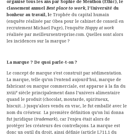
organisé tous les ans par Sophie de Menthon (Ethic), le
classement annuel
Best place to work
, l’Université du
bonheur au travail, l
e Trophée du capital humain
(enquête réalisée par Obea pour le cabinet de conseil en
recrutement Michael Page), l’enquête
Happy at work
réalisée par meilleursentreprise.com. Quelles sont alors
les incidences sur la marque ?
La marque ? De quoi parle-t-on ?
Le concept de marque s’est construit par sédimentation.
La marque, telle qu’on l’entend aujourd’hui, marque de
fabricant ou marque commerciale, est apparue à la fin du
e
xviii
siècle principalement dans l’univers alimentaire
quand le produit (chocolat, moutarde, spiritueux,
biscuit…) jusqu’alors vendu en vrac, le fut emballé avec le
nom du créateur. La première définition qu’on lui donna
fut juridique (
trademark
), car l’enjeu était alors de
protéger les créateurs des contrefaçons. La marque est
donc un outil du droit, ainsi définie (article L711.1 du