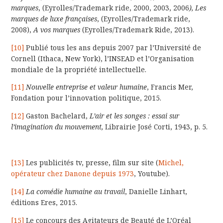
marques
, (Eyrolles/Trademark ride, 2000, 2003, 2006
), Les
marques de luxe françaises
, (Eyrolles/Trademark ride,
2008),
A vos marques
(Eyrolles/Trademark Ride, 2013).
[10]
Publié tous les ans depuis 2007 par l’Université de
Cornell (Ithaca, New York), l’INSEAD et l’Organisation
mondiale de la propriété intellectuelle.
[11]
Nouvelle entreprise et valeur humaine
, Francis Mer,
Fondation pour l’innovation politique, 2015.
[12]
Gaston Bachelard,
L’air et les songes : essai sur
l’imagination du mouvement,
Librairie José Corti, 1943, p. 5.
[13]
Les publicités tv, presse, film sur site (
Michel,
opérateur chez Danone depuis 1973
, Youtube).
[14]
La comédie humaine au travail
, Danielle Linhart,
éditions Eres, 2015.
[15]
Le concours des Agitateurs de Beauté de L’Oréal