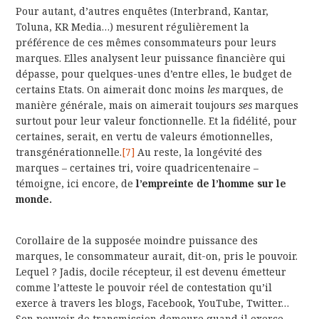
Pour autant, d’autres enquêtes (Interbrand, Kantar,
Toluna, KR Media…) mesurent régulièrement la
préférence de ces mêmes consommateurs pour leurs
marques. Elles analysent leur puissance financière qui
dépasse, pour quelques-unes d’entre elles, le budget de
certains Etats. On aimerait donc moins
les
marques, de
manière générale, mais on aimerait toujours
ses
marques
surtout pour leur valeur fonctionnelle. Et la fidélité, pour
certaines, serait, en vertu de valeurs émotionnelles,
transgénérationnelle.
[7]
Au reste, la longévité des
marques – certaines tri, voire quadricentenaire –
témoigne, ici encore, de
l’empreinte de l’homme sur le
monde.
Corollaire de la supposée moindre puissance des
marques, le consommateur aurait, dit-on, pris le pouvoir.
Lequel ? Jadis, docile récepteur, il est devenu émetteur
comme l’atteste le pouvoir réel de contestation qu’il
exerce à travers les blogs, Facebook, YouTube, Twitter…
Son pouvoir de transmission demeure quand il exerce