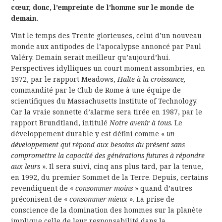
cœur, donc, l’empreinte de l’homme sur le monde de
demain.
Vint le temps des Trente glorieuses, celui d’un nouveau
monde aux antipodes de l’apocalypse annoncé par Paul
Valéry. Demain serait meilleur qu’aujourd’hui.
Perspectives idylliques un court moment assombries, en
1972, par le rapport Meadows,
Halte à la croissance,
commandité par le Club de Rome à une équipe de
scientifiques du Massachusetts Institute of Technology.
Car la vraie sonnette d’alarme sera tirée en 1987, par le
rapport Brundtland, intitulé
Notre avenir à tous
. Le
développement durable y est défini comme «
un
développement qui répond aux besoins du présent sans
compromettre la capacité des générations futures à répondre
aux leurs
». Il sera suivi, cinq ans plus tard, par la tenue,
en 1992, du premier Sommet de la Terre. Depuis, certains
revendiquent de «
consommer moins
» quand d’autres
préconisent de «
consommer mieux
». La prise de
conscience de la domination des hommes sur la planète
implique celle de leur responsabilité dans la