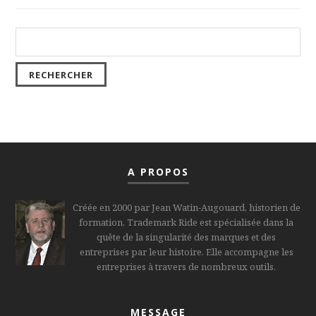
A PROPOS
Créée en 2000 par Jean Watin-Augouard, historien de
formation, Trademark Ride est spécialisée dans la
quête de la singularité des marques et des
entreprises par leur histoire. Elle accompagne les
entreprises à travers de nombreux outils.
MESSAGE