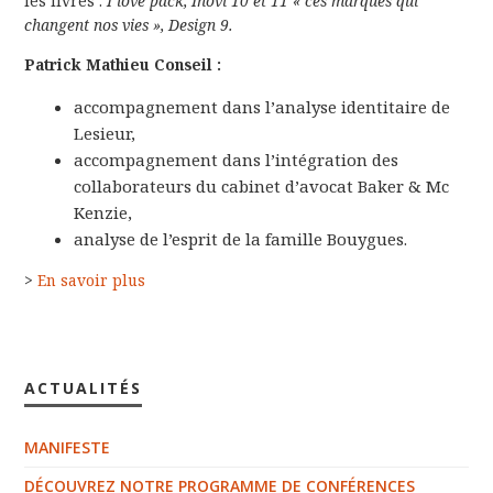
les livres :
I love pack,
Inovi 10 et 11 « ces marques qui
changent nos vies »,
Design 9.
Patrick Mathieu Conseil :
accompagnement dans l’analyse identitaire de
Lesieur,
accompagnement dans l’intégration des
collaborateurs du cabinet d’avocat Baker & Mc
Kenzie,
analyse de l’esprit de la famille Bouygues.
>
En savoir plus
ACTUALITÉS
MANIFESTE
DÉCOUVREZ NOTRE PROGRAMME DE CONFÉRENCES