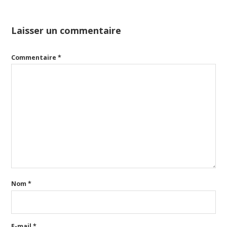
Laisser un commentaire
Commentaire
*
Nom
*
E-mail
*