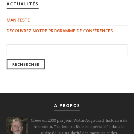
ACTUALITÉS
MANIFESTE
DÉCOUVREZ NOTRE PROGRAMME DE CONFÉRENCES
A PROPOS
Créée en 2000 par Jean Watin-Augouard, historien de
formation, Trademark Ride est spécialisée dans la
quête de la singularité des marques et des