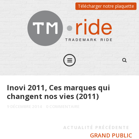
Télécharger notre plaquette
Inovi 2011, Ces marques qui
changent nos vies (2011)
9 DÉCEMBRE 2014
0 COMMENTAIRE
ACTUALITÉ PRÉCÉDENTE
GRAND PUBLIC