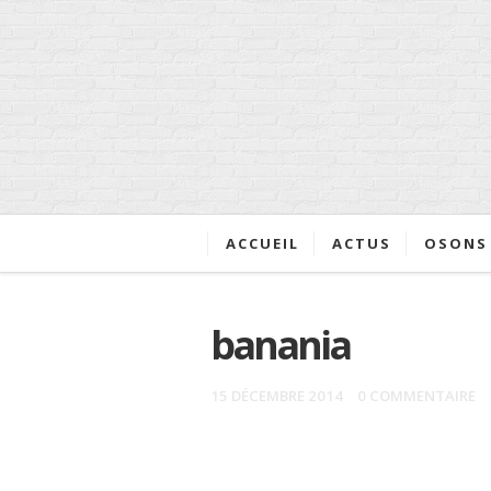
ACCUEIL
ACTUS
OSONS 
banania
15 DÉCEMBRE 2014
0 COMMENTAIRE