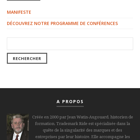
MANIFESTE
DÉCOUVREZ NOTRE PROGRAMME DE CONFÉRENCES
A PROPOS
Créée en 2000 par Jean Watin-Augouard, historien de
formation, Trademark Ride est spécialisée dans la
quête de la singularité des marques et des
entreprises par leur histoire. Elle accompagne les