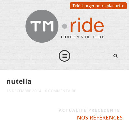
Télécharger notre plaquette
nutella
15 DÉCEMBRE 2014
0 COMMENTAIRE
ACTUALITÉ PRÉCÉDENTE
NOS RÉFÉRENCES